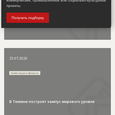
коммерческие, промышленные или социально-культурные
проекты.
В детском лагере «Зеркальный» продолжается
Получить подборку
строительство новых корпусов
25.07.2026
Инвестиции и финансы
В Тюмени построят кампус мирового уровня