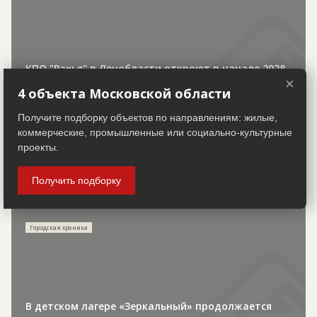
КПО "Рахья" в Ленобласти откроют в начале 2028
×
года
4 объекта Московской области
Получите подборку объектов по направлениям: жилые,
коммерческие, промышленные или социально-культурные
проекты.
Получить подборку
30.07.2026
Городская хроника
В детском лагере «Зеркальный» продолжается