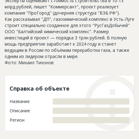
Эксперты оценивают стоимость строительства в 10-13
млрд рублей, пишет "Коммерсант", проект реализует
компания "ПроГород" (дочерняя структура "ВЭБ.РФ").
Как рассказывал "ДП", газохимический комплекс в Усть-Луге
строит специально созданное для этого "РусГазДобычей"
ООО "Балтийский химический комплекс". Размер
инвестиций в проект — порядка 3 трлн рублей. В полную
мощь предприятие заработает к 2024 году и станет
ведущим в России по объёмам переработки газа, а также
одним из лидером отрасли в мире.
Фото: Михаил Тихонов
Справка об объекте
Название
Описание
Регион