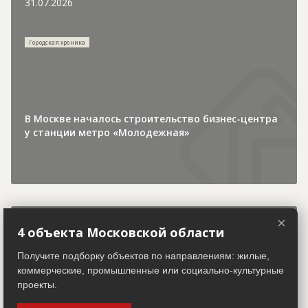
31.07.2026
Городская хроника
В Москве началось строительство бизнес-центра
у станции метро «Молодежная»
×
4 объекта Московской области
30.07.2026
Получите подборку объектов по направлениям: жилые,
коммерческие, промышленные или социально-культурные
Инвестиции и финансы
проекты.