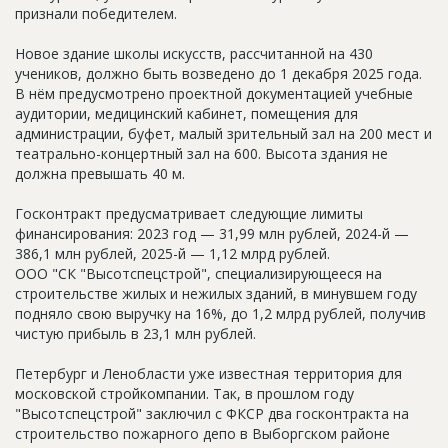
признали победителем.
Новое здание школы искусств, рассчитанной на 430
учеников, должно быть возведено до 1 декабря 2025 года.
В нём предусмотрено проектной документацией учебные
аудитории, медицинский кабинет, помещения для
администрации, буфет, малый зрительный зал на 200 мест и
театрально-концертный зал на 600. Высота здания не
должна превышать 40 м.
Госконтракт предусматривает следующие лимиты
финансирования: 2023 год — 31,99 млн рублей, 2024-й —
386,1 млн рублей, 2025-й — 1,12 млрд рублей.
ООО "СК "Высотспецстрой", специализирующееся на
строительстве жилых и нежилых зданий, в минувшем году
подняло свою выручку на 16%, до 1,2 млрд рублей, получив
чистую прибыль в 23,1 млн рублей.
Петербург и Ленобласти уже известная территория для
московской стройкомпании. Так, в прошлом году
"Высотспецстрой" заключил с ФКСР два госконтракта на
строительство пожарного депо в Выборгском районе