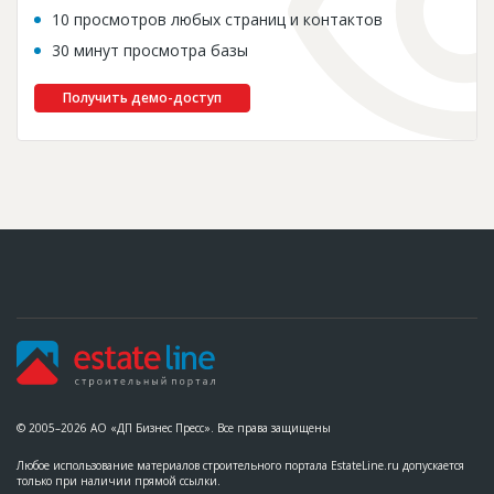
10 просмотров любых страниц и контактов
30 минут просмотра базы
Получить демо-доступ
© 2005–2026 АО «ДП Бизнес Пресс». Все права защищены
Любое использование материалов строительного портала EstateLine.ru допускается
только при наличии прямой ссылки.