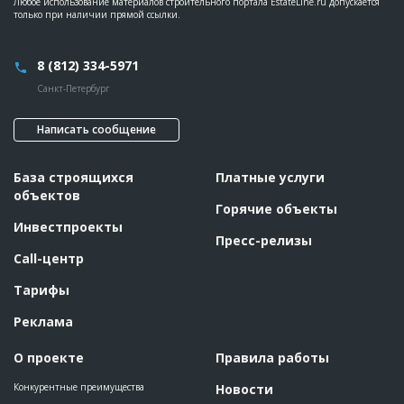
Любое использование материалов строительного портала EstateLine.ru допускается
только при наличии прямой ссылки.
8 (812) 334-5971
Санкт-Петербург
Написать сообщение
База строящихся
Платные услуги
объектов
Горячие объекты
Инвестпроекты
Пресс-релизы
Call-центр
Тарифы
Реклама
О проекте
Правила работы
Конкурентные преимущества
Новости