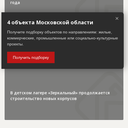
года
×
4 объекта Московской области
Получите подборку объектов по направлениям: жилые,
коммерческие, промышленные или социально-культурные
30.07.2026
проекты.
Получить подборку
Городская хроника
В детском лагере «Зеркальный» продолжается
строительство новых корпусов