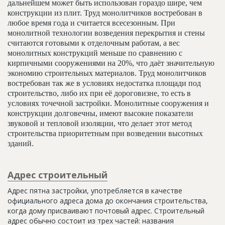
дальнейшем может быть использован гораздо шире, чем
конструкции из плит. Труд монолитчиков востребован в
любое время года и считается всесезонным. При
монолитной технологии возведения перекрытия и стены
считаются готовыми к отделочным работам, а вес
монолитных конструкций меньше по сравнению с
кирпичными сооружениями на 20%, что даёт значительную
экономию строительных материалов. Труд монолитчиков
востребован так же в условиях недостатка площади под
строительство, либо их при её дороговизне, то есть в
условиях точечной застройки. Монолитные сооружения и
конструкции долговечны, имеют высокие показатели
звуковой и тепловой изоляции, что делает этот метод
строительства приоритетным при возведении высотных
зданий.
Адрес строительный
Адрес пятна застройки, употребляется в качестве
официального адреса дома до окончания строительства,
когда дому присваивают почтовый адрес. Строительный
адрес обычно состоит из трех частей: названия