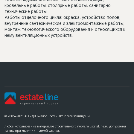
кровельные работы; столярные работы, санитарно-
технические работы.
Работы отделочного цикла: окраска, устройство полов,
внутренние сантехнические и электромонтажные работы;
монтаж технологического оборудования и относящихся к
нему вентиляционных устройств.
© 2005–2026 АО «ДП Бизнес Пресс». Все права защищены
Любое использование материалов строительного портала EstateLine.ru допускается
только при наличии прямой ссылки.