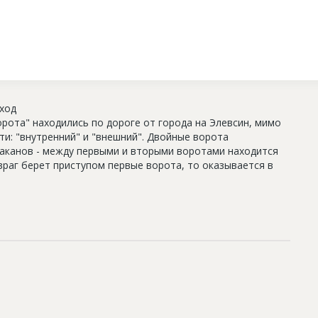
вход
рота" находились по дороге от города на Элевсин, мимо
ти: "внутренний" и "внешний". Двойные ворота
аканов - между первыми и вторыми воротами находится
враг берет приступом первые ворота, то оказывается в