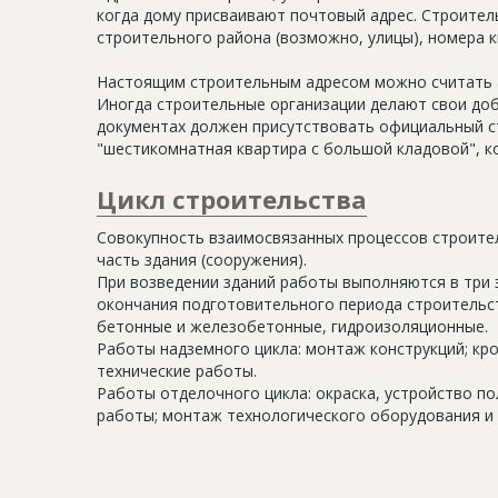
когда дому присваивают почтовый адрес. Строитель
строительного района (возможно, улицы), номера кв
Настоящим строительным адресом можно считать а
Иногда строительные организации делают свои доб
документах должен присутствовать официальный ст
"шестикомнатная квартира с большой кладовой", к
Цикл строительства
Совокупность взаимосвязанных процессов строите
часть здания (сооружения).
При возведении зданий работы выполняются в три 
окончания подготовительного периода строительс
бетонные и железобетонные, гидроизоляционные.
Работы надземного цикла: монтаж конструкций; кр
технические работы.
Работы отделочного цикла: окраска, устройство п
работы; монтаж технологического оборудования и 