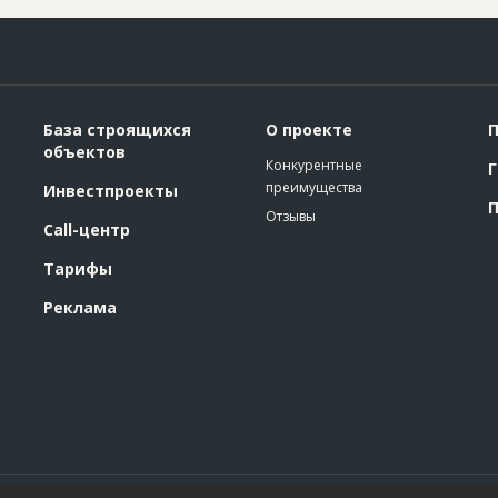
База строящихся
О проекте
П
объектов
Конкурентные
Г
преимущества
Инвестпроекты
П
Отзывы
Call-центр
Тарифы
Реклама