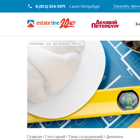
8 (812) 334-5971
Заказать звон
Санкт-Петербург
Б
РЕКЛАМА • АО "ДП БИЗНЕС ПРЕСС"
Главная
Глоссарий
Типы сооружений
Дипилон