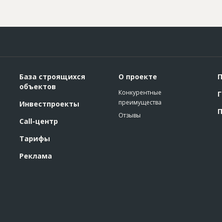
База строящихся
О проекте
П
объектов
Конкурентные
Г
преимущества
Инвестпроекты
П
Отзывы
Call-центр
Тарифы
Реклама