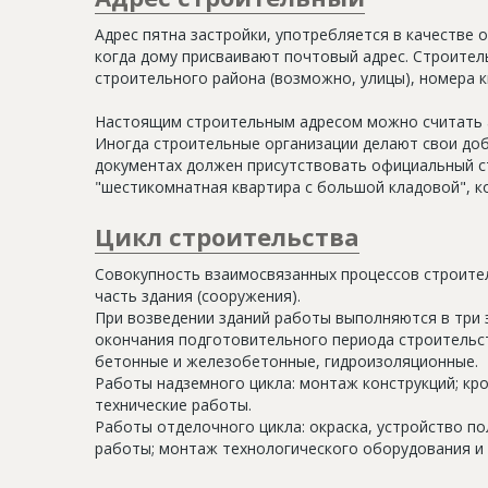
Адрес пятна застройки, употребляется в качестве 
когда дому присваивают почтовый адрес. Строитель
строительного района (возможно, улицы), номера кв
Настоящим строительным адресом можно считать а
Иногда строительные организации делают свои доб
документах должен присутствовать официальный ст
"шестикомнатная квартира с большой кладовой", к
Цикл строительства
Совокупность взаимосвязанных процессов строите
часть здания (сооружения).
При возведении зданий работы выполняются в три 
окончания подготовительного периода строительс
бетонные и железобетонные, гидроизоляционные.
Работы надземного цикла: монтаж конструкций; кр
технические работы.
Работы отделочного цикла: окраска, устройство п
работы; монтаж технологического оборудования и 