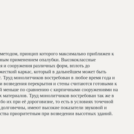
методом, принцип которого максимально приближен к
льным применением опалубки. Высококлассные
я и сооружения различных форм, вплоть до
жесткий каркас, который в дальнейшем может быть
т. Труд монолитчиков востребован в любое время года и
и возведения перекрытия и стены считаются готовыми к
ий меньше по сравнению с кирпичными сооружениями на
 материалов. Труд монолитчиков востребован так же в
бо их при её дороговизне, то есть в условиях точечной
долговечны, имеют высокие показатели звуковой и
льства приоритетным при возведении высотных зданий.