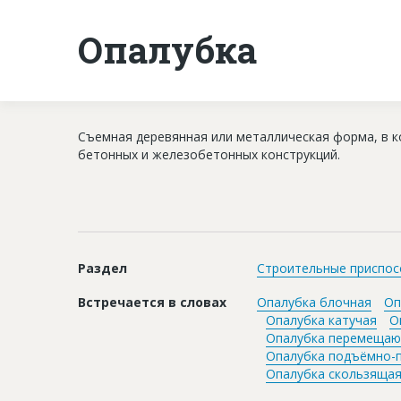
Опалубка
Съемная деревянная или металлическая форма, в 
бетонных и железобетонных конструкций.
Раздел
Строительные приспос
Встречается в словах
Опалубка блочная
Оп
Опалубка катучая
О
Опалубка перемещаю
Опалубка подъёмно-
Опалубка скользяща