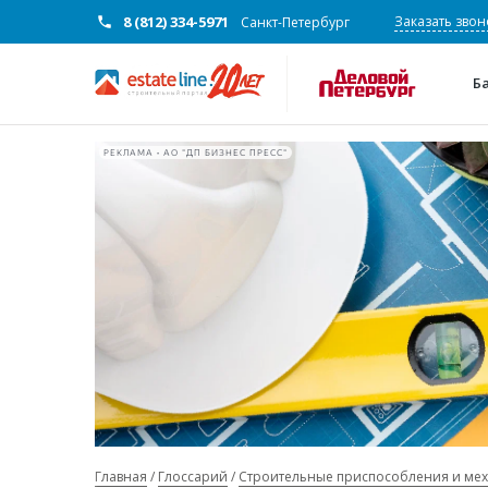
8 (812) 334-5971
Заказать звон
Санкт-Петербург
Б
РЕКЛАМА • АО "ДП БИЗНЕС ПРЕСС"
Главная
Глоссарий
Строительные приспособления и ме