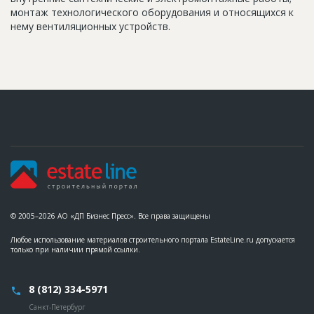
монтаж технологического оборудования и относящихся к
нему вентиляционных устройств.
© 2005–2026 АО «ДП Бизнес Пресс». Все права защищены
Любое использование материалов строительного портала EstateLine.ru допускается
только при наличии прямой ссылки.
8 (812) 334-5971
Санкт-Петербург