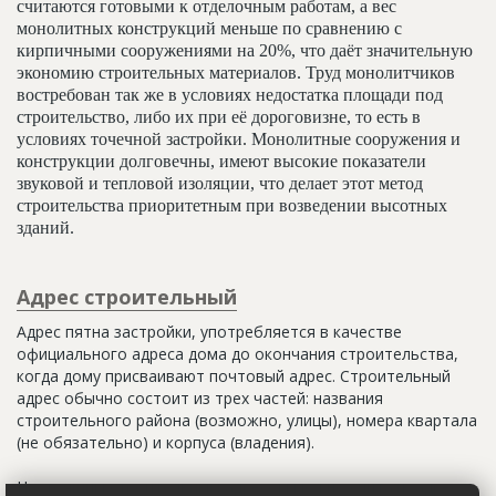
считаются готовыми к отделочным работам, а вес
монолитных конструкций меньше по сравнению с
кирпичными сооружениями на 20%, что даёт значительную
экономию строительных материалов. Труд монолитчиков
востребован так же в условиях недостатка площади под
строительство, либо их при её дороговизне, то есть в
условиях точечной застройки. Монолитные сооружения и
конструкции долговечны, имеют высокие показатели
звуковой и тепловой изоляции, что делает этот метод
строительства приоритетным при возведении высотных
зданий.
Адрес строительный
Адрес пятна застройки, употребляется в качестве
официального адреса дома до окончания строительства,
когда дому присваивают почтовый адрес. Строительный
адрес обычно состоит из трех частей: названия
строительного района (возможно, улицы), номера квартала
(не обязательно) и корпуса (владения).
Настоящим строительным адресом можно считать адрес,