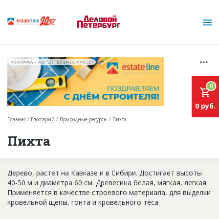
РЕКЛАМА • АО "ДП БИЗНЕС ПРЕСС"
0
0 руб.
Главная
Глоссарий
Природные ресурсы
Пихта
О проекте
Пихта
Горячие объекты
Дерево, растет на Кавказе и в Сибири. Достигает высоты
База строящихся объектов
40-50 м и диаметра 60 см. Древесина белая, мягкая, легкая.
Инвестпроекты
Применяется в качестве строевого материала, для выделки
кровельной щепы, гонта и кровельного теса.
Глоссарий