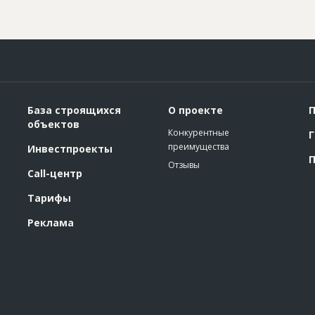
База строящихся
О проекте
П
объектов
Конкурентные
Г
преимущества
Инвестпроекты
П
Отзывы
Call-центр
Тарифы
Реклама