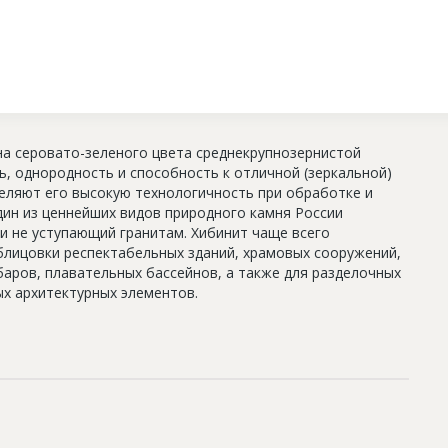
а серовато-зеленого цвета среднекрупнозернистой
ь, однородность и способность к отличной (зеркальной)
деляют его высокую технологичность при обработке и
дин из ценнейших видов природного камня России
и не уступающий гранитам. Хибинит чаще всего
блицовки респектабельных зданий, храмовых сооружений,
баров, плавательных бассейнов, а также для разделочных
ых архитектурных элементов.