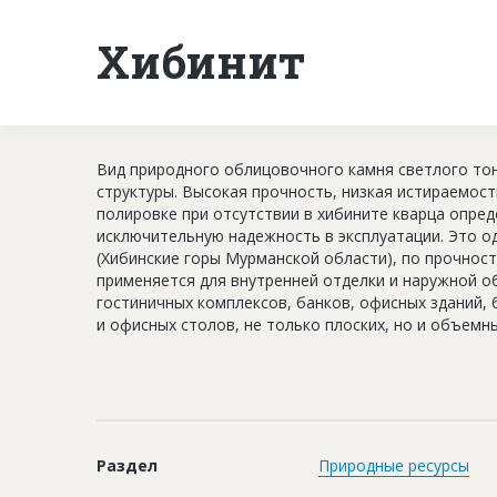
Хибинит
Вид природного облицовочного камня светлого тон
структуры. Высокая прочность, низкая истираемост
полировке при отсутствии в хибините кварца опре
исключительную надежность в эксплуатации. Это о
(Хибинские горы Мурманской области), по прочност
применяется для внутренней отделки и наружной о
гостиничных комплексов, банков, офисных зданий, 
и офисных столов, не только плоских, но и объемн
Раздел
Природные ресурсы