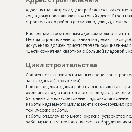
Адрес пятна застройки, употребляется в качестве 
когда дому присваивают почтовый адрес. Строитель
строительного района (возможно, улицы), номера кв
Настоящим строительным адресом можно считать а
Иногда строительные организации делают свои доб
документах должен присутствовать официальный ст
"шестикомнатная квартира с большой кладовой", к
Цикл строительства
Совокупность взаимосвязанных процессов строите
часть здания (сооружения).
При возведении зданий работы выполняются в три 
окончания подготовительного периода строительс
бетонные и железобетонные, гидроизоляционные.
Работы надземного цикла: монтаж конструкций; кр
технические работы.
Работы отделочного цикла: окраска, устройство п
работы; монтаж технологического оборудования и 