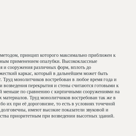
методом, принцип которого максимально приближен к
льным применением опалубки. Высококлассные
я и сооружения различных форм, вплоть до
жесткий каркас, который в дальнейшем может быть
т. Труд монолитчиков востребован в любое время года и
и возведения перекрытия и стены считаются готовыми к
ий меньше по сравнению с кирпичными сооружениями на
 материалов. Труд монолитчиков востребован так же в
бо их при её дороговизне, то есть в условиях точечной
долговечны, имеют высокие показатели звуковой и
льства приоритетным при возведении высотных зданий.