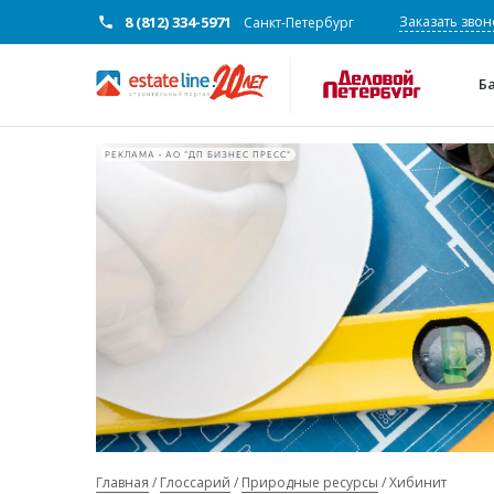
8 (812) 334-5971
Заказать звон
Санкт-Петербург
Б
РЕКЛАМА • АО "ДП БИЗНЕС ПРЕСС"
Главная
Глоссарий
Природные ресурсы
Хибинит