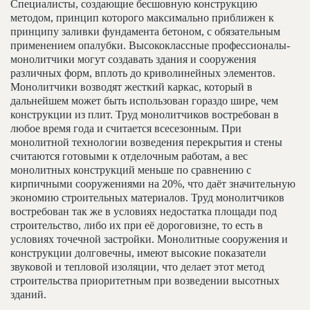
Специалисты, создающие бесшовную конструкцию
методом, принцип которого максимально приближен к
принципу заливки фундамента бетоном, с обязательным
применением опалубки. Высококлассные профессионалы-
монолитчики могут создавать здания и сооружения
различных форм, вплоть до криволинейных элементов.
Монолитчики возводят жесткий каркас, который в
дальнейшем может быть использован гораздо шире, чем
конструкции из плит. Труд монолитчиков востребован в
любое время года и считается всесезонным. При
монолитной технологии возведения перекрытия и стены
считаются готовыми к отделочным работам, а вес
монолитных конструкций меньше по сравнению с
кирпичными сооружениями на 20%, что даёт значительную
экономию строительных материалов. Труд монолитчиков
востребован так же в условиях недостатка площади под
строительство, либо их при её дороговизне, то есть в
условиях точечной застройки. Монолитные сооружения и
конструкции долговечны, имеют высокие показатели
звуковой и тепловой изоляции, что делает этот метод
строительства приоритетным при возведении высотных
зданий.