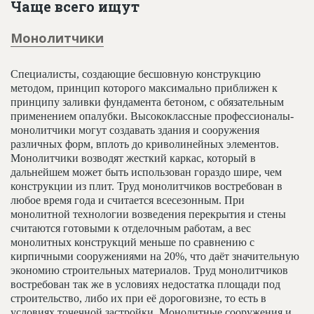
Чаще всего ищут
Монолитчики
Специалисты, создающие бесшовную конструкцию
методом, принцип которого максимально приближен к
принципу заливки фундамента бетоном, с обязательным
применением опалубки. Высококлассные профессионалы-
монолитчики могут создавать здания и сооружения
различных форм, вплоть до криволинейных элементов.
Монолитчики возводят жесткий каркас, который в
дальнейшем может быть использован гораздо шире, чем
конструкции из плит. Труд монолитчиков востребован в
любое время года и считается всесезонным. При
монолитной технологии возведения перекрытия и стены
считаются готовыми к отделочным работам, а вес
монолитных конструкций меньше по сравнению с
кирпичными сооружениями на 20%, что даёт значительную
экономию строительных материалов. Труд монолитчиков
востребован так же в условиях недостатка площади под
строительство, либо их при её дороговизне, то есть в
условиях точечной застройки. Монолитные сооружения и