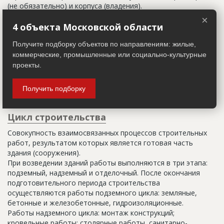
(не обязательно) и корпуса (владения).
×
Настоящим строительным адресом можно считать адрес,
4 объекта Московской области
указанный в правоустанавливающих документах. Иногда
Получите подборку объектов по направлениям: жилые,
строительные организации делают свои добавления
коммерческие, промышленные или социально-культурные
(например, вторая очередь). В официальных документах
должен присутствовать официальный строительный адрес,
проекты.
а все остальное - это уточнения типа "шестикомнатная
квартира с большой кладовой", которые годятся только
Получить подборку
для переговоров.
Цикл строительства
Совокупность взаимосвязанных процессов строительных
работ, результатом которых является готовая часть
здания (сооружения).
При возведении зданий работы выполняются в три этапа:
подземный, надземный и отделочный. После окончания
подготовительного периода строительства
осуществляются работы подземного цикла: земляные,
бетонные и железобетонные, гидроизоляционные.
Работы надземного цикла: монтаж конструкций;
кровельные работы; столярные работы, санитарно-