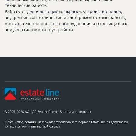
технические работы.
Работы отделочного цикла: окраска, устройство полов,
внутренние сантехнические и электромонтажные работы;
монтаж технологического оборудования и относящихся к
нему вентиляционных устройств.
© 2005–2026 АО «ДП Бизнес Пресс». Все права защищены
Любое использование материалов строительного портала EstateLine.ru допускается
только при наличии прямой ссылки.