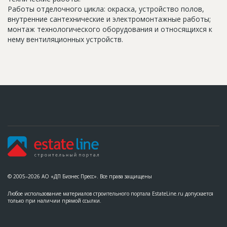
Работы отделочного цикла: окраска, устройство полов,
внутренние сантехнические и электромонтажные работы;
монтаж технологического оборудования и относящихся к
нему вентиляционных устройств.
© 2005–2026 АО «ДП Бизнес Пресс». Все права защищены
Любое использование материалов строительного портала EstateLine.ru допускается
только при наличии прямой ссылки.