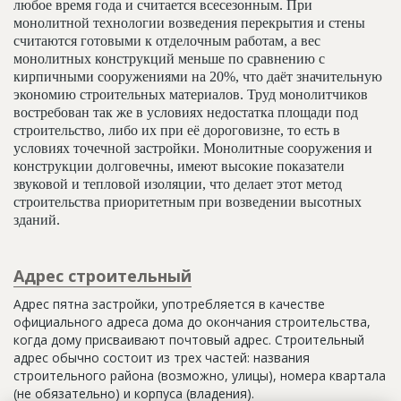
любое время года и считается всесезонным. При
монолитной технологии возведения перекрытия и стены
считаются готовыми к отделочным работам, а вес
монолитных конструкций меньше по сравнению с
кирпичными сооружениями на 20%, что даёт значительную
экономию строительных материалов. Труд монолитчиков
востребован так же в условиях недостатка площади под
строительство, либо их при её дороговизне, то есть в
условиях точечной застройки. Монолитные сооружения и
конструкции долговечны, имеют высокие показатели
звуковой и тепловой изоляции, что делает этот метод
строительства приоритетным при возведении высотных
зданий.
Адрес строительный
Адрес пятна застройки, употребляется в качестве
официального адреса дома до окончания строительства,
когда дому присваивают почтовый адрес. Строительный
адрес обычно состоит из трех частей: названия
строительного района (возможно, улицы), номера квартала
(не обязательно) и корпуса (владения).