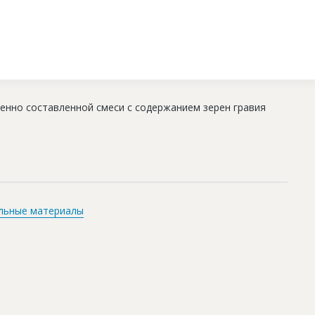
венно составленной смеси с содержанием зерен гравия
льные материалы