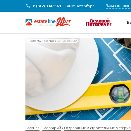
8 (812) 334-5971
Заказать звон
Санкт-Петербург
Б
РЕКЛАМА • АО "ДП БИЗНЕС ПРЕСС"
Главная
Глоссарий
Отделочные и строительные матери