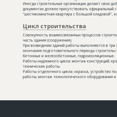
Иногда строительные организации делают свои доб
документах должен присутствовать официальный ст
"шестикомнатная квартира с большой кладовой", к
Цикл строительства
Совокупность взаимосвязанных процессов строите
часть здания (сооружения).
При возведении зданий работы выполняются в три 
окончания подготовительного периода строительс
бетонные и железобетонные, гидроизоляционные.
Работы надземного цикла: монтаж конструкций; кр
технические работы.
Работы отделочного цикла: окраска, устройство п
работы; монтаж технологического оборудования и 