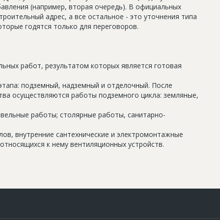
авления (например, вторая очередь). В официальных
роительный адрес, а все остальное - это уточнения типа
оторые годятся только для переговоров.
льных работ, результатом которых является готовая
этапа: подземный, надземный и отделочный. После
тва осуществляются работы подземного цикла: земляные,
овельные работы; столярные работы, санитарно-
олов, внутренние сантехнические и электромонтажные
относящихся к нему вентиляционных устройств.