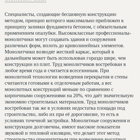
Специалисты, создающие бесшовную конструкцию
методом, принцип которого максимально приближен к
принципу заливки фундамента бетоном, с обязательным
применением опалубки. Высококлассные профессионалы-
монолитчики могут создавать здания и сооружения
различных форм, вплоть до криволинейных элементов.
Монолитчики возводят жесткий каркас, который в
дальнейшем может быть использован гораздо шире, чем
конструкции из плит. Труд монолитчиков востребован в
любое время года и считается всесезонным. При
монолитной технологии возведения перекрытия и стены
считаются готовыми к отделочным работам, а вес
монолитных конструкций меньше по сравнению с
кирпичными сооружениями на 20%, что даёт значительную
экономию строительных материалов. Труд монолитчиков
востребован так же в условиях недостатка площади под
строительство, либо их при её дороговизне, то есть в
условиях точечной застройки. Монолитные сооружения и
конструкции долговечны, имеют высокие показатели
звуковой и тепловой изоляции, что делает этот метод
строительства приоритетным при возведении высотных