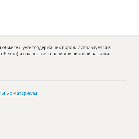
и обжиге шунгитсодержащих пород. Используется в
тобетон) и в качестве теплоизоляционной засыпки.
льные материалы