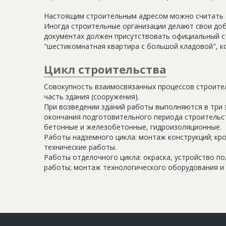
Настоящим строительным адресом можно считать а
Иногда строительные организации делают свои доб
документах должен присутствовать официальный ст
"шестикомнатная квартира с большой кладовой", к
Цикл строительства
Совокупность взаимосвязанных процессов строите
часть здания (сооружения).
При возведении зданий работы выполняются в три 
окончания подготовительного периода строительс
бетонные и железобетонные, гидроизоляционные.
Работы надземного цикла: монтаж конструкций; кр
технические работы.
Работы отделочного цикла: окраска, устройство п
работы; монтаж технологического оборудования и 