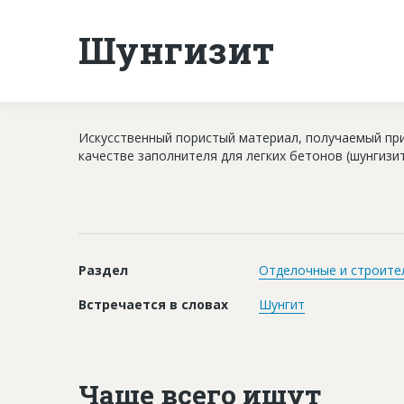
Шунгизит
Искусственный пористый материал, получаемый пр
качестве заполнителя для легких бетонов (шунгизи
Раздел
Отделочные и строите
Встречается в словах
Шунгит
Чаще всего ищут