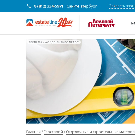
8 (812) 334-5971
Заказать звон
Санкт-Петербург
Б
РЕКЛАМА • АО "ДП БИЗНЕС ПРЕСС"
Главная
Глоссарий
Отделочные и строительные матери