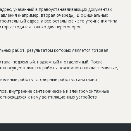
дрес, указанный в правоустанавливающих документах.
авления (например, вторая очередь). В официальных
роительный адрес, а все остальное - это уточнения типа
оторые годятся только для переговоров.
льных работ, результатом которых является готовая
этапа: подземный, надземный и отделочный. После
тва осуществляются работы подземного цикла: земляные,
овельные работы; столярные работы, санитарно-
олов, внутренние сантехнические и электромонтажные
относящихся к нему вентиляционных устройств.