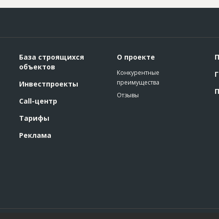
База строящихся
О проекте
П
объектов
Конкурентные
Г
преимущества
Инвестпроекты
П
Отзывы
Call-центр
Тарифы
Реклама