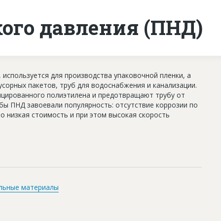
ого давления (ПНД)
 используется для производства упаковочной пленки, а
усорных пакетов, труб для водоснабжения и канализации.
ицированного полиэтилена и предотвращают трубу от
убы ПНД завоевали популярность: отсутствие коррозии по
о низкая стоимость и при этом высокая скорость
льные материалы