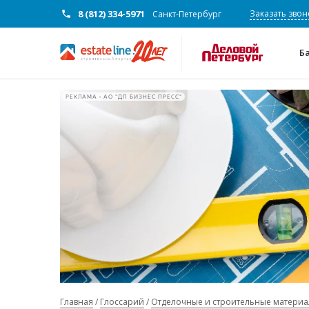
8 (812) 334-5971
Заказать звон
Санкт-Петербург
Б
РЕКЛАМА • АО "ДП БИЗНЕС ПРЕСС"
Главная
Глоссарий
Отделочные и строительные матери