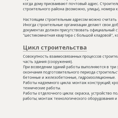
когда дому присваивают почтовый адрес. Строитель
строительного района (возможно, улицы), номера кв
Настоящим строительным адресом можно считать а
Иногда строительные организации делают свои доб
документах должен присутствовать официальный ст
"шестикомнатная квартира с большой кладовой", к
Цикл строительства
Совокупность взаимосвязанных процессов строите
часть здания (сооружения).
При возведении зданий работы выполняются в три 
окончания подготовительного периода строительс
бетонные и железобетонные, гидроизоляционные.
Работы надземного цикла: монтаж конструкций; кр
технические работы.
Работы отделочного цикла: окраска, устройство п
работы; монтаж технологического оборудования и 