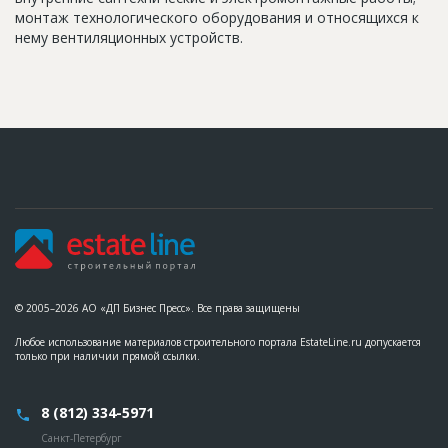
монтаж технологического оборудования и относящихся к
нему вентиляционных устройств.
© 2005–2026 АО «ДП Бизнес Пресс». Все права защищены
Любое использование материалов строительного портала EstateLine.ru допускается
только при наличии прямой ссылки.
8 (812) 334-5971
Санкт-Петербург