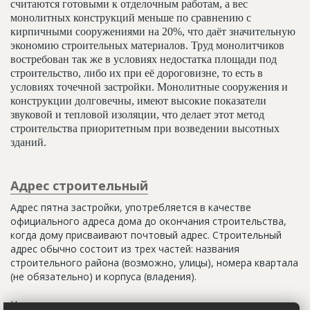
считаются готовыми к отделочным работам, а вес
монолитных конструкций меньше по сравнению с
кирпичными сооружениями на 20%, что даёт значительную
экономию строительных материалов. Труд монолитчиков
востребован так же в условиях недостатка площади под
строительство, либо их при её дороговизне, то есть в
условиях точечной застройки. Монолитные сооружения и
конструкции долговечны, имеют высокие показатели
звуковой и тепловой изоляции, что делает этот метод
строительства приоритетным при возведении высотных
зданий.
Адрес строительный
Адрес пятна застройки, употребляется в качестве
официального адреса дома до окончания строительства,
когда дому присваивают почтовый адрес. Строительный
адрес обычно состоит из трех частей: названия
строительного района (возможно, улицы), номера квартала
(не обязательно) и корпуса (владения).
Настоящим строительным адресом можно считать адрес,