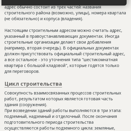
когда дому присваивают почтовый адрес. Строительный
адрес обычно состоит из трех частей: названия
строительного района (возможно, улицы), номера квартала
(не обязательно) и корпуса (владения).
Настоящим строительным адресом можно считать адрес,
указанный в правоустанавливающих документах. Иногда
строительные организации делают свои добавления
(например, вторая очередь). В официальных документах
должен присутствовать официальный строительный адрес,
а все остальное - это уточнения типа "шестикомнатная
квартира с большой кладовой", которые годятся только
для переговоров.
Цикл строительства
Совокупность взаимосвязанных процессов строительных
работ, результатом которых является готовая часть
здания (сооружения).
При возведении зданий работы выполняются в три этапа:
подземный, надземный и отделочный. После окончания
подготовительного периода строительства
осуществляются работы подземного цикла: земляные,