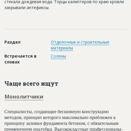
стекала дождевая вода. Торцы калиптеров по краю кровли
Новости
закрывали антефиксы.
Платные услуги
Пресс-релизы
Правила работы
Раздел
Отделочные и строительные
материалы
Контакты
Встречается в
Солены
Личный кабинет
словах
Чаще всего ищут
Монолитчики
Специалисты, создающие бесшовную конструкцию
методом, принцип которого максимально приближен к
принципу заливки фундамента бетоном, с обязательным
применением опалубки. Высококлассные профессионалы-