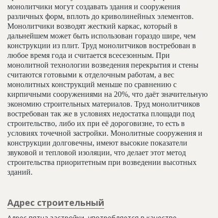
монолитчики могут создавать здания и сооружения
различных форм, вплоть до криволинейных элементов.
Монолитчики возводят жесткий каркас, который в
дальнейшем может быть использован гораздо шире, чем
конструкции из плит. Труд монолитчиков востребован в
любое время года и считается всесезонным. При
монолитной технологии возведения перекрытия и стены
считаются готовыми к отделочным работам, а вес
монолитных конструкций меньше по сравнению с
кирпичными сооружениями на 20%, что даёт значительную
экономию строительных материалов. Труд монолитчиков
востребован так же в условиях недостатка площади под
строительство, либо их при её дороговизне, то есть в
условиях точечной застройки. Монолитные сооружения и
конструкции долговечны, имеют высокие показатели
звуковой и тепловой изоляции, что делает этот метод
строительства приоритетным при возведении высотных
зданий.
Адрес строительный
Адрес пятна застройки, употребляется в качестве