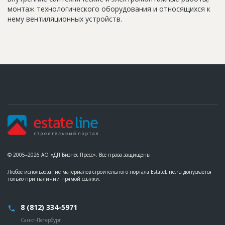
монтаж технологического оборудования и относящихся к
нему вентиляционных устройств.
© 2005–2026 АО «ДП Бизнес Пресс». Все права защищены
Любое использование материалов строительного портала EstateLine.ru допускается
только при наличии прямой ссылки.
8 (812) 334-5971
Санкт-Петербург