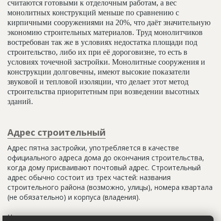
считаются готовыми к отделочным работам, а вес
монолитных конструкций меньше по сравнению с
кирпичными сооружениями на 20%, что даёт значительную
экономию строительных материалов. Труд монолитчиков
востребован так же в условиях недостатка площади под
строительство, либо их при её дороговизне, то есть в
условиях точечной застройки. Монолитные сооружения и
конструкции долговечны, имеют высокие показатели
звуковой и тепловой изоляции, что делает этот метод
строительства приоритетным при возведении высотных
зданий.
Адрес строительный
Адрес пятна застройки, употребляется в качестве
официального адреса дома до окончания строительства,
когда дому присваивают почтовый адрес. Строительный
адрес обычно состоит из трех частей: названия
строительного района (возможно, улицы), номера квартала
(не обязательно) и корпуса (владения).
Настоящим строительным адресом можно считать адрес,