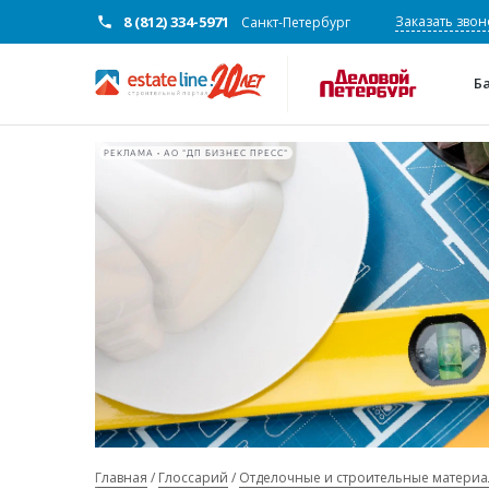
8 (812) 334-5971
Заказать звон
Санкт-Петербург
Б
РЕКЛАМА • АО "ДП БИЗНЕС ПРЕСС"
Главная
Глоссарий
Отделочные и строительные матери