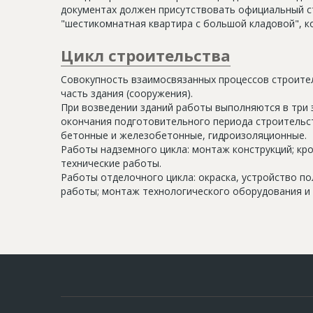
документах должен присутствовать официальный ст
"шестикомнатная квартира с большой кладовой", к
Цикл строительства
Совокупность взаимосвязанных процессов строите
часть здания (сооружения).
При возведении зданий работы выполняются в три 
окончания подготовительного периода строительс
бетонные и железобетонные, гидроизоляционные.
Работы надземного цикла: монтаж конструкций; кр
технические работы.
Работы отделочного цикла: окраска, устройство п
работы; монтаж технологического оборудования и 