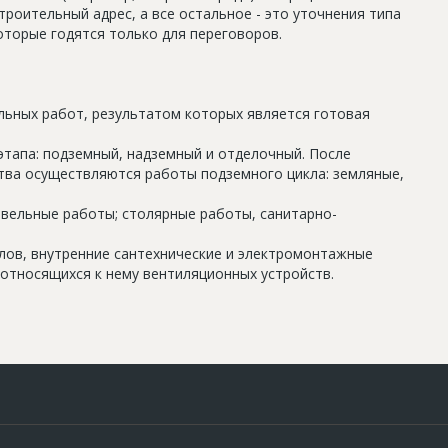
роительный адрес, а все остальное - это уточнения типа
оторые годятся только для переговоров.
льных работ, результатом которых является готовая
этапа: подземный, надземный и отделочный. После
тва осуществляются работы подземного цикла: земляные,
овельные работы; столярные работы, санитарно-
олов, внутренние сантехнические и электромонтажные
относящихся к нему вентиляционных устройств.