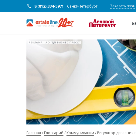
8 (812) 334-5971
Заказать звон
Санкт-Петербург
Б
РЕКЛАМА • АО "ДП БИЗНЕС ПРЕСС"
Главная
Глоссарий
Коммуникации
Регулятор давления 