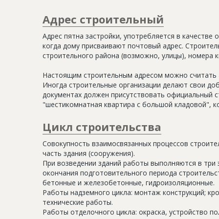
Адрес строительный
Адрес пятна застройки, употребляется в качестве 
когда дому присваивают почтовый адрес. Строитель
строительного района (возможно, улицы), номера кв
Настоящим строительным адресом можно считать а
Иногда строительные организации делают свои доб
документах должен присутствовать официальный ст
"шестикомнатная квартира с большой кладовой", к
Цикл строительства
Совокупность взаимосвязанных процессов строите
часть здания (сооружения).
При возведении зданий работы выполняются в три 
окончания подготовительного периода строительс
бетонные и железобетонные, гидроизоляционные.
Работы надземного цикла: монтаж конструкций; кр
технические работы.
Работы отделочного цикла: окраска, устройство п