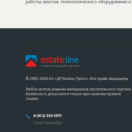
работы; монтаж технологического оборудования и 
© 2005–2026 АО «ДП Бизнес Пресс». Все права защищены
Любое использование материалов строительного портала
EstateLine.ru допускается только при наличии прямой
ссылки.
8 (812) 334-5971
Санкт-Петербург