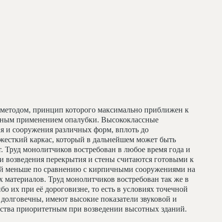
методом, принцип которого максимально приближен к
льным применением опалубки. Высококлассные
я и сооружения различных форм, вплоть до
жесткий каркас, который в дальнейшем может быть
т. Труд монолитчиков востребован в любое время года и
и возведения перекрытия и стены считаются готовыми к
ий меньше по сравнению с кирпичными сооружениями на
 материалов. Труд монолитчиков востребован так же в
бо их при её дороговизне, то есть в условиях точечной
долговечны, имеют высокие показатели звуковой и
льства приоритетным при возведении высотных зданий.