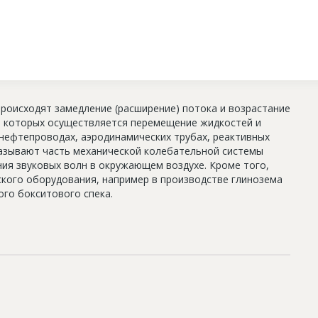
 происходят замедление (расширение) потока и возрастание
в которых осуществляется перемещение жидкостей и
 нефтепроводах, аэродинамических трубах, реактивных
 называют часть механической колебательной системы
ия звуковых волн в окружающем воздухе. Кроме того,
кого оборудования, например в производстве глинозема
го бокситового спека.