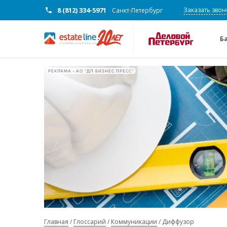
8 (812) 334-5971
Заказать звон
Санкт-Петербург
Б
РЕКЛАМА • АО "ДП БИЗНЕС ПРЕСС"
Главная
Глоссарий
Коммуникации
Диффузор