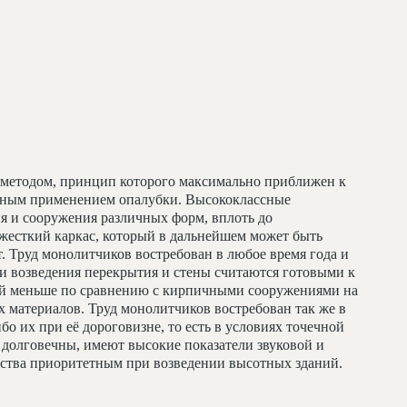
методом, принцип которого максимально приближен к
льным применением опалубки. Высококлассные
я и сооружения различных форм, вплоть до
жесткий каркас, который в дальнейшем может быть
т. Труд монолитчиков востребован в любое время года и
и возведения перекрытия и стены считаются готовыми к
ий меньше по сравнению с кирпичными сооружениями на
 материалов. Труд монолитчиков востребован так же в
бо их при её дороговизне, то есть в условиях точечной
долговечны, имеют высокие показатели звуковой и
льства приоритетным при возведении высотных зданий.