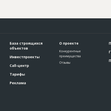
База строящихся
О проекте
П
объектов
Конкурентные
Г
преимущества
Инвестпроекты
П
Отзывы
Call-центр
Тарифы
Реклама