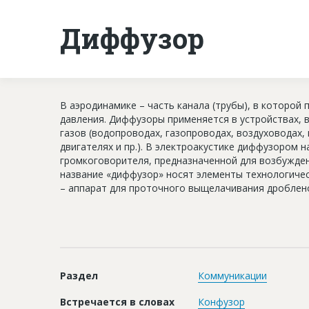
Диффузор
В аэродинамике – часть канала (трубы), в которой
давления. Диффузоры применяется в устройствах, 
газов (водопроводах, газопроводах, воздуховодах,
двигателях и пр.). В электроакустике диффузором
громкоговорителя, предназначенной для возбужден
название «диффузор» носят элементы технологичес
– аппарат для проточного выщелачивания дроблено
Раздел
Коммуникации
Встречается в словах
Конфузор