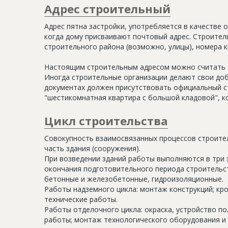
Адрес строительный
Адрес пятна застройки, употребляется в качестве 
когда дому присваивают почтовый адрес. Строитель
строительного района (возможно, улицы), номера кв
Настоящим строительным адресом можно считать а
Иногда строительные организации делают свои доб
документах должен присутствовать официальный ст
"шестикомнатная квартира с большой кладовой", к
Цикл строительства
Совокупность взаимосвязанных процессов строите
часть здания (сооружения).
При возведении зданий работы выполняются в три 
окончания подготовительного периода строительс
бетонные и железобетонные, гидроизоляционные.
Работы надземного цикла: монтаж конструкций; кр
технические работы.
Работы отделочного цикла: окраска, устройство п
работы; монтаж технологического оборудования и 