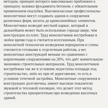
методом, принцип которого максимально приближен к
принципу заливки фундамента бетоном, с обязательным
применением опалубки. Высококлассные профессионалы-
монолитчики могут создавать здания и сооружения
различных форм, вплоть до криволинейных элементов.
Монолитчики возводят жесткий каркас, который в
дальнейшем может быть использован гораздо шире, чем
конструкции из плит. Труд монолитчиков востребован в
любое время года и считается всесезонным. При
монолитной технологии возведения перекрытия и стены
считаются готовыми к отделочным работам, а вес
монолитных конструкций меньше по сравнению с
кирпичными сооружениями на 20%, что даёт значительную
экономию строительных материалов. Труд монолитчиков
востребован так же в условиях недостатка площади под
строительство, либо их при её дороговизне, то есть в
условиях точечной застройки. Монолитные сооружения и
конструкции долговечны, имеют высокие показатели
звуковой и тепловой изоляции, что делает этот метод
строительства приоритетным при возведении высотных
зданий.