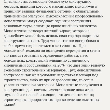
Специалисты, создающие бесшовную конструкцию
методом, принцип которого максимально приближен к
принципу заливки фундамента бетоном, с обязательным
применением опалубки. Высококлассные профессионалы-
монолитчики могут создавать здания и сооружения
различных форм, вплоть до криволинейных элементов.
Монолитчики возводят жесткий каркас, который в
дальнейшем может быть использован гораздо шире, чем
конструкции из плит. Труд монолитчиков востребован в
любое время года и считается всесезонным. При
монолитной технологии возведения перекрытия и стены
считаются готовыми к отделочным работам, а вес
монолитных конструкций меньше по сравнению с
кирпичными сооружениями на 20%, что даёт значительную
экономию строительных материалов. Труд монолитчиков
востребован так же в условиях недостатка площади под
строительство, либо их при её дороговизне, то есть в
условиях точечной застройки. Монолитные сооружения и
конструкции долговечны, имеют высокие показатели
звуковой и тепловой изоляции, что делает этот метод
строительства приоритетным при возведении высотных
зданий.