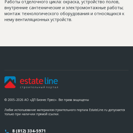
Работы отделочного цикла: окраска, устройство полов,
внутренние сантехнические и электромонтажные работы;
монтаж технологического оборудования и относящихся к
нему вентиляционных устройств.
© 2005–2026 АО «ДП Бизнес Пресс». Все права защищены
Любое использование материалов строительного портала EstateLine.ru допускается
только при наличии прямой ссылки.
8 (812) 334-5971