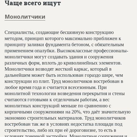
Чаще всего ищут
Монолитчики
Специалисты, создающие бесшовную конструкцию
методом, принцип которого максимально приближен к
принципу заливки фундамента бетоном, с обязательным
применением опалубки. Высококлассные профессионалы-
монолитчики могут создавать здания и сооружения
различных форм, вплоть до криволинейных элементов.
Монолитчики возводят жесткий каркас, который в
дальнейшем может быть использован гораздо шире, чем
конструкции из плит. Труд монолитчиков востребован в
любое время года и считается всесезонным. При
монолитной технологии возведения перекрытия и стены
считаются готовыми к отделочным работам, а вес
монолитных конструкций меньше по сравнению с
кирпичными сооружениями на 20%, что даёт значительную
экономию строительных материалов. Труд монолитчиков
востребован так же в условиях недостатка площади под
строительство, либо их при её дороговизне, то есть в
условиях точечной застройки. Монолитные сооружения и