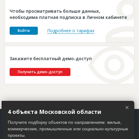
Новости
Чтобы просматривать больше данных,
Платные услуги
необходима платная подписка в Личном кабинете
Пресс-релизы
Подробнее о тарифах
Войти
Правила работы
Контакты
Закажите бесплатный демо-доступ
Личный кабинет
Получить демо-доступ
×
4 объекта Московской области
Получите подборку объектов по направлениям: жилые,
коммерческие, промышленные или социально-культурные
проекты.