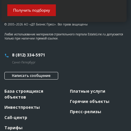
Получить подборку
© 2005–2026 АО «ДП Бизнес Пресс». Все права защищены
Любое использование материалов строительного портала EstateLine.ru допускается
только при наличии прямой ссылки.
8 (812) 334-5971
Санкт-Петербург
Написать сообщение
База строящихся
Платные услуги
объектов
Горячие объекты
Инвестпроекты
Пресс-релизы
Call-центр
Тарифы