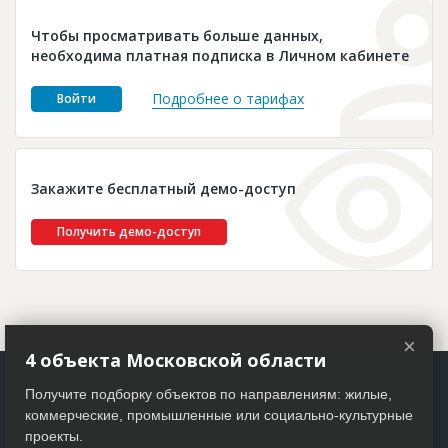
Новости
Чтобы просматривать больше данных,
Платные услуги
необходима платная подписка в Личном кабинете
Пресс-релизы
Подробнее о тарифах
Войти
Правила работы
Контакты
Закажите бесплатный демо-доступ
Личный кабинет
Получить демо-доступ
×
4 объекта Московской области
Получите подборку объектов по направлениям: жилые,
коммерческие, промышленные или социально-культурные
проекты.