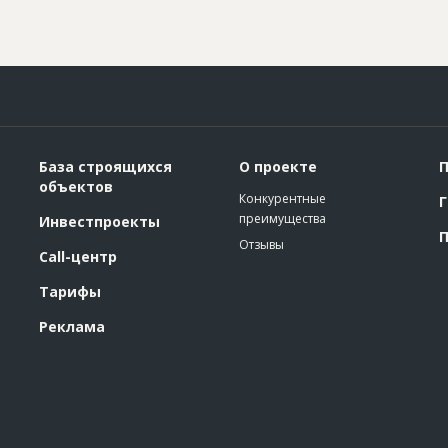
База строящихся
О проекте
П
объектов
Конкурентные
Г
преимущества
Инвестпроекты
П
Отзывы
Call-центр
Тарифы
Реклама