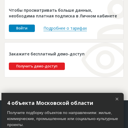
Новости
Чтобы просматривать больше данных,
Платные услуги
необходима платная подписка в Личном кабинете
Пресс-релизы
Подробнее о тарифах
Войти
Правила работы
Контакты
Закажите бесплатный демо-доступ
Личный кабинет
Получить демо-доступ
×
4 объекта Московской области
Получите подборку объектов по направлениям: жилые,
коммерческие, промышленные или социально-культурные
проекты.