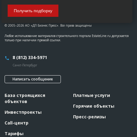
Получить подборку
© 2005–2026 АО «ДП Бизнес Пресс». Все права защищены
Любое использование материалов строительного портала EstateLine.ru допускается
только при наличии прямой ссылки.
8 (812) 334-5971
Санкт-Петербург
Написать сообщение
База строящихся
Платные услуги
объектов
Горячие объекты
Инвестпроекты
Пресс-релизы
Call-центр
Тарифы