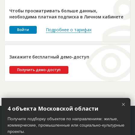
Новости
Чтобы просматривать больше данных,
Платные услуги
необходима платная подписка в Личном кабинете
Пресс-релизы
Подробнее о тарифах
Войти
Правила работы
Контакты
Закажите бесплатный демо-доступ
Личный кабинет
Получить демо-доступ
×
4 объекта Московской области
Получите подборку объектов по направлениям: жилые,
коммерческие, промышленные или социально-культурные
проекты.