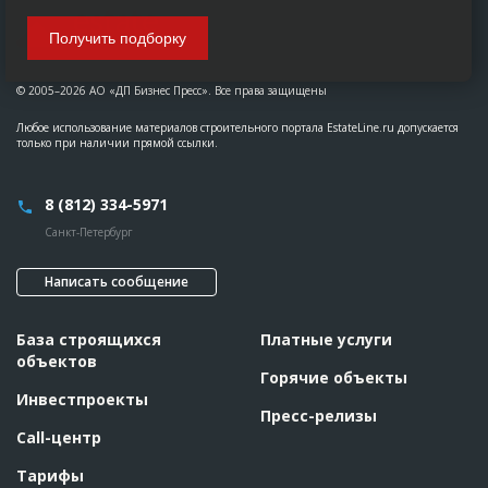
Получить подборку
© 2005–2026 АО «ДП Бизнес Пресс». Все права защищены
Любое использование материалов строительного портала EstateLine.ru допускается
только при наличии прямой ссылки.
8 (812) 334-5971
Санкт-Петербург
Написать сообщение
База строящихся
Платные услуги
объектов
Горячие объекты
Инвестпроекты
Пресс-релизы
Call-центр
Тарифы