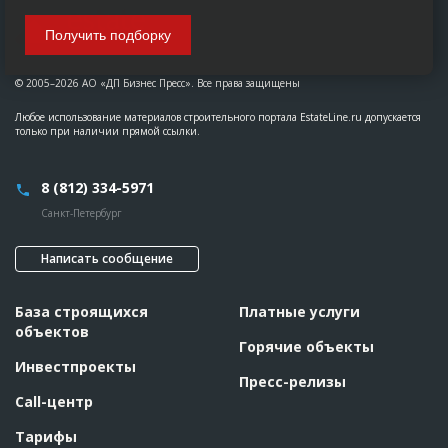
Получить подборку
© 2005–2026 АО «ДП Бизнес Пресс». Все права защищены
Любое использование материалов строительного портала EstateLine.ru допускается
только при наличии прямой ссылки.
8 (812) 334-5971
Санкт-Петербург
Написать сообщение
База строящихся
Платные услуги
объектов
Горячие объекты
Инвестпроекты
Пресс-релизы
Call-центр
Тарифы