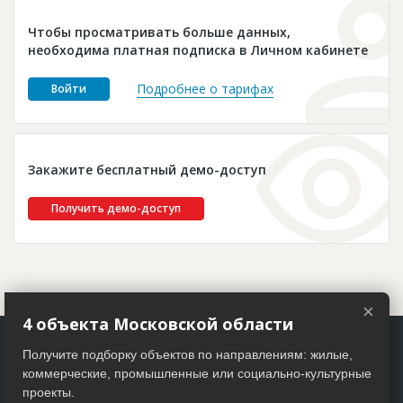
Новости
Чтобы просматривать больше данных,
Платные услуги
необходима платная подписка в Личном кабинете
Пресс-релизы
Подробнее о тарифах
Войти
Правила работы
Контакты
Закажите бесплатный демо-доступ
Личный кабинет
Получить демо-доступ
×
4 объекта Московской области
Получите подборку объектов по направлениям: жилые,
коммерческие, промышленные или социально-культурные
проекты.