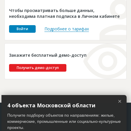
Новости
Чтобы просматривать больше данных,
Платные услуги
необходима платная подписка в Личном кабинете
Пресс-релизы
Подробнее о тарифах
Войти
Правила работы
Контакты
Закажите бесплатный демо-доступ
Личный кабинет
Получить демо-доступ
×
4 объекта Московской области
Получите подборку объектов по направлениям: жилые,
коммерческие, промышленные или социально-культурные
проекты.