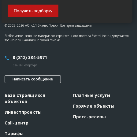
Получить подборку
© 2005–2026 АО «ДП Бизнес Пресс». Все права защищены
Любое использование материалов строительного портала EstateLine.ru допускается
только при наличии прямой ссылки.
8 (812) 334-5971
Санкт-Петербург
Написать сообщение
База строящихся
Платные услуги
объектов
Горячие объекты
Инвестпроекты
Пресс-релизы
Call-центр
Тарифы