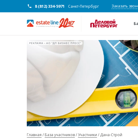
8 (812) 334-5971
Заказать звон
Санкт-Петербург
Б
РЕКЛАМА • АО "ДП БИЗНЕС ПРЕСС"
Главная
База участников
Участники
Дана-Строй