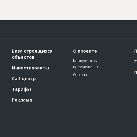
База строящихся
О проекте
П
объектов
Конкурентные
Г
преимущества
Инвестпроекты
П
Отзывы
Call-центр
Тарифы
Реклама