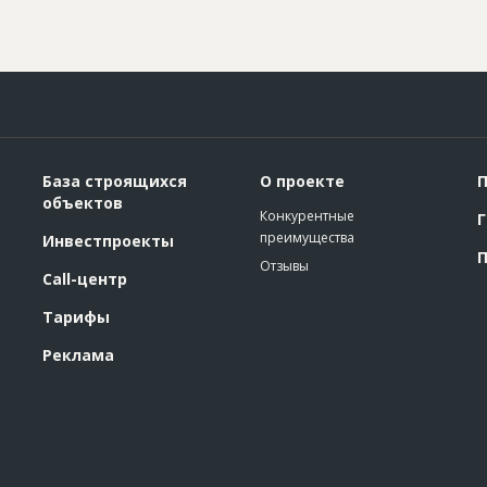
База строящихся
О проекте
П
объектов
Конкурентные
Г
преимущества
Инвестпроекты
П
Отзывы
Call-центр
Тарифы
Реклама