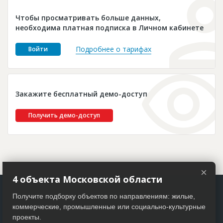
Новости
Чтобы просматривать больше данных,
Платные услуги
необходима платная подписка в Личном кабинете
Пресс-релизы
Подробнее о тарифах
Войти
Правила работы
Контакты
Закажите бесплатный демо-доступ
Личный кабинет
Получить демо-доступ
×
4 объекта Московской области
Получите подборку объектов по направлениям: жилые,
коммерческие, промышленные или социально-культурные
проекты.