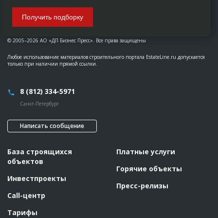
Получить подборку
© 2005–2026 АО «ДП Бизнес Пресс». Все права защищены
Любое использование материалов строительного портала EstateLine.ru допускается
только при наличии прямой ссылки.
8 (812) 334-5971
Санкт-Петербург
Написать сообщение
База строящихся
Платные услуги
объектов
Горячие объекты
Инвестпроекты
Пресс-релизы
Call-центр
Тарифы