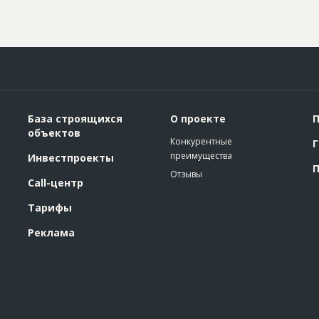
База строящихся
О проекте
П
объектов
Конкурентные
Г
преимущества
Инвестпроекты
П
Отзывы
Call-центр
Тарифы
Реклама