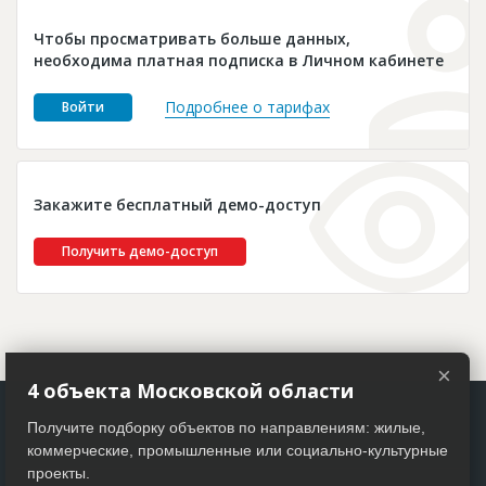
Новости
Чтобы просматривать больше данных,
Платные услуги
необходима платная подписка в Личном кабинете
Пресс-релизы
Подробнее о тарифах
Войти
Правила работы
Контакты
Закажите бесплатный демо-доступ
Личный кабинет
Получить демо-доступ
×
4 объекта Московской области
Получите подборку объектов по направлениям: жилые,
коммерческие, промышленные или социально-культурные
проекты.