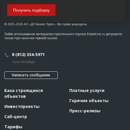
Получить подборку
© 2005–2026 АО «ДП Бизнес Пресс». Все права защищены
Любое использование материалов строительного портала EstateLine.ru допускается
только при наличии прямой ссылки.
8 (812) 334-5971
Санкт-Петербург
Написать сообщение
База строящихся
Платные услуги
объектов
Горячие объекты
Инвестпроекты
Пресс-релизы
Call-центр
Тарифы