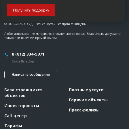
Получить подборку
© 2005–2026 АО «ДП Бизнес Пресс». Все права защищены
Любое использование материалов строительного портала EstateLine.ru допускается
только при наличии прямой ссылки.
8 (812) 334-5971
Санкт-Петербург
Написать сообщение
База строящихся
Платные услуги
объектов
Горячие объекты
Инвестпроекты
Пресс-релизы
Call-центр
Тарифы