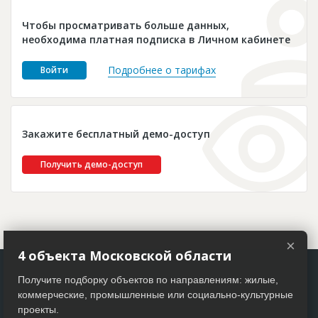
Новости
Чтобы просматривать больше данных,
Платные услуги
необходима платная подписка в Личном кабинете
Пресс-релизы
Подробнее о тарифах
Войти
Правила работы
Контакты
Закажите бесплатный демо-доступ
Личный кабинет
Получить демо-доступ
×
4 объекта Московской области
Получите подборку объектов по направлениям: жилые,
коммерческие, промышленные или социально-культурные
проекты.