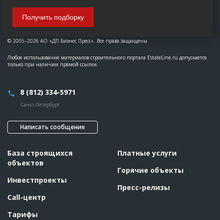
Получить подборку
© 2005–2026 АО «ДП Бизнес Пресс». Все права защищены
Любое использование материалов строительного портала EstateLine.ru допускается
только при наличии прямой ссылки.
8 (812) 334-5971
Санкт-Петербург
Написать сообщение
База строящихся
Платные услуги
объектов
Горячие объекты
Инвестпроекты
Пресс-релизы
Call-центр
Тарифы