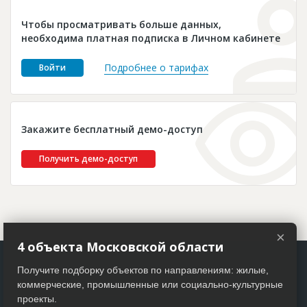
Новости
Чтобы просматривать больше данных,
Платные услуги
необходима платная подписка в Личном кабинете
Пресс-релизы
Подробнее о тарифах
Войти
Правила работы
Контакты
Закажите бесплатный демо-доступ
Личный кабинет
Получить демо-доступ
×
4 объекта Московской области
Получите подборку объектов по направлениям: жилые,
коммерческие, промышленные или социально-культурные
проекты.