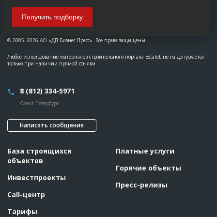
Получить подборку
© 2005–2026 АО «ДП Бизнес Пресс». Все права защищены
Любое использование материалов строительного портала EstateLine.ru допускается
только при наличии прямой ссылки.
8 (812) 334-5971
Санкт-Петербург
Написать сообщение
База строящихся
Платные услуги
объектов
Горячие объекты
Инвестпроекты
Пресс-релизы
Call-центр
Тарифы