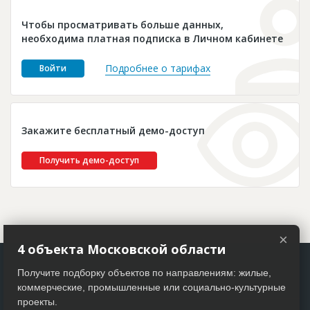
Новости
Чтобы просматривать больше данных,
Платные услуги
необходима платная подписка в Личном кабинете
Пресс-релизы
Подробнее о тарифах
Войти
Правила работы
Контакты
Закажите бесплатный демо-доступ
Личный кабинет
Получить демо-доступ
×
4 объекта Московской области
Получите подборку объектов по направлениям: жилые,
коммерческие, промышленные или социально-культурные
проекты.