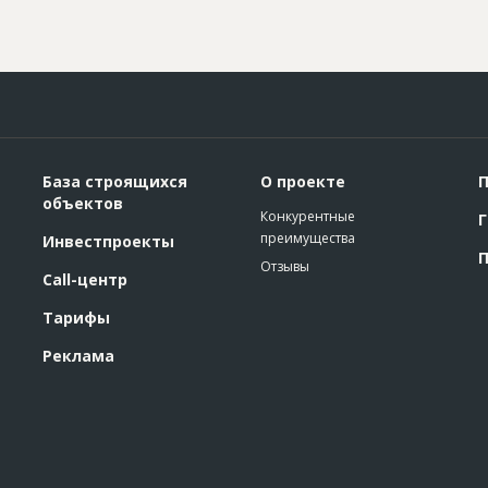
База строящихся
О проекте
П
объектов
Конкурентные
Г
преимущества
Инвестпроекты
П
Отзывы
Call-центр
Тарифы
Реклама