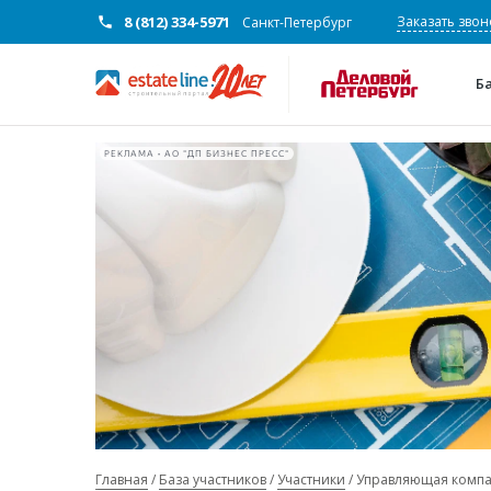
8 (812) 334-5971
Заказать звон
Санкт-Петербург
Б
РЕКЛАМА • АО "ДП БИЗНЕС ПРЕСС"
Главная
База участников
Участники
Управляющая компа