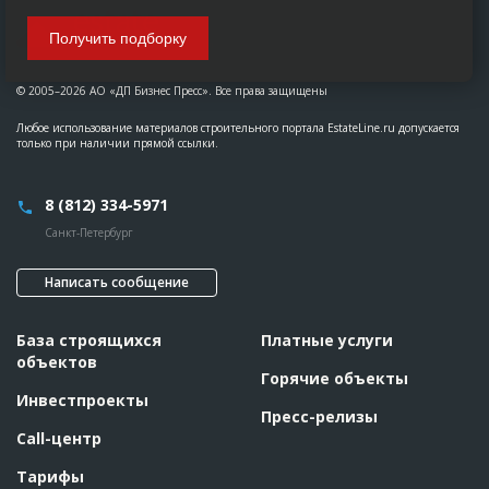
Получить подборку
© 2005–2026 АО «ДП Бизнес Пресс». Все права защищены
Любое использование материалов строительного портала EstateLine.ru допускается
только при наличии прямой ссылки.
8 (812) 334-5971
Санкт-Петербург
Написать сообщение
База строящихся
Платные услуги
объектов
Горячие объекты
Инвестпроекты
Пресс-релизы
Call-центр
Тарифы