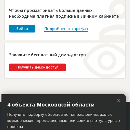
Новости
Чтобы просматривать больше данных,
Платные услуги
необходима платная подписка в Личном кабинете
Пресс-релизы
Подробнее о тарифах
Войти
Правила работы
Контакты
Закажите бесплатный демо-доступ
Личный кабинет
Получить демо-доступ
×
4 объекта Московской области
Получите подборку объектов по направлениям: жилые,
коммерческие, промышленные или социально-культурные
проекты.