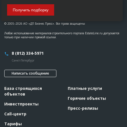
Получить подборку
© 2005–2026 АО «ДП Бизнес Пресс». Все права защищены
Любое использование материалов строительного портала EstateLine.ru допускается
только при наличии прямой ссылки.
8 (812) 334-5971
Санкт-Петербург
Написать сообщение
База строящихся
Платные услуги
объектов
Горячие объекты
Инвестпроекты
Пресс-релизы
Call-центр
Тарифы