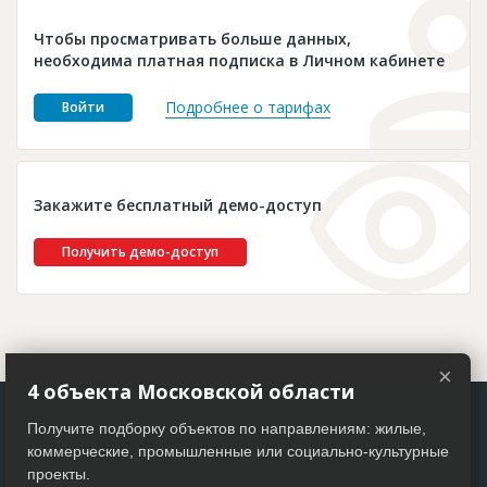
Новости
Чтобы просматривать больше данных,
Платные услуги
необходима платная подписка в Личном кабинете
Пресс-релизы
Подробнее о тарифах
Войти
Правила работы
Контакты
Закажите бесплатный демо-доступ
Личный кабинет
Получить демо-доступ
×
4 объекта Московской области
Получите подборку объектов по направлениям: жилые,
коммерческие, промышленные или социально-культурные
проекты.