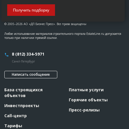
Получить подборку
© 2005–2026 АО «ДП Бизнес Пресс». Все права защищены
Любое использование материалов строительного портала EstateLine.ru допускается
только при наличии прямой ссылки.
8 (812) 334-5971
Санкт-Петербург
Написать сообщение
База строящихся
Платные услуги
объектов
Горячие объекты
Инвестпроекты
Пресс-релизы
Call-центр
Тарифы