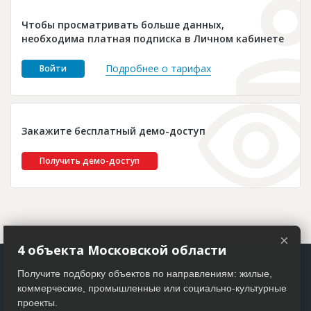
Новости
Чтобы просматривать больше данных,
Платные услуги
необходима платная подписка в Личном кабинете
Пресс-релизы
Подробнее о тарифах
Войти
Правила работы
Контакты
Закажите бесплатный демо-доступ
Личный кабинет
Получить демо-доступ
×
4 объекта Московской области
Получите подборку объектов по направлениям: жилые,
коммерческие, промышленные или социально-культурные
проекты.